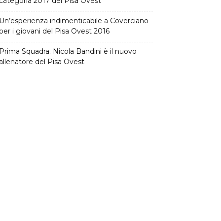
categoria 2017 del Pisa Ovest
Un’esperienza indimenticabile a Coverciano
per i giovani del Pisa Ovest 2016
Prima Squadra. Nicola Bandini è il nuovo
allenatore del Pisa Ovest