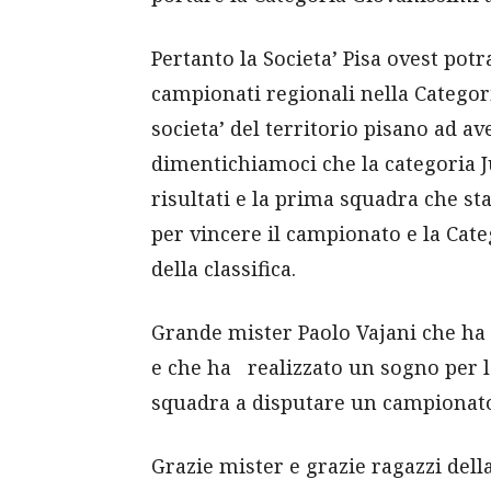
Pertanto la Societa’ Pisa ovest pot
campionati regionali nella Categori
societa’ del territorio pisano ad a
dimentichiamoci che la categoria 
risultati e la prima squadra che sta 
per vincere il campionato e la Categ
della classifica.
Grande mister Paolo Vajani che ha 
e che ha realizzato un sogno per l
squadra a disputare un campionato 
Grazie mister e grazie ragazzi dell