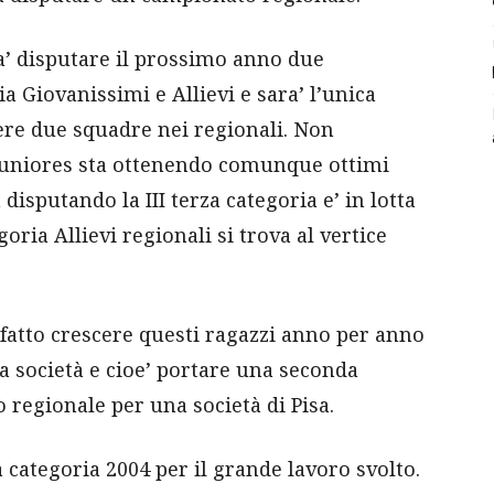
ra’ disputare il prossimo anno due
a Giovanissimi e Allievi e sara’ l’unica
vere due squadre nei regionali. Non
Juniores sta ottenendo comunque ottimi
disputando la III terza categoria e’ in lotta
oria Allievi regionali si trova al vertice
fatto crescere questi ragazzi anno per anno
a società e cioe’ portare una seconda
regionale per una società di Pisa.
a categoria 2004 per il grande lavoro svolto.