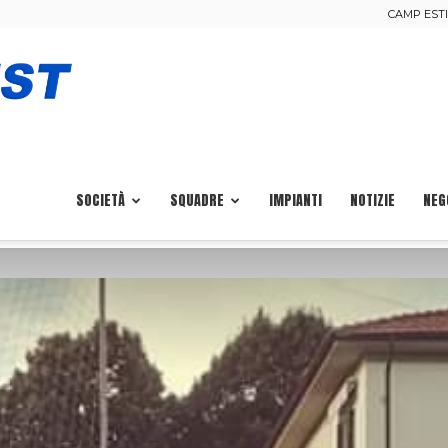
CAMP ESTIV
Calcio
Pisa
SOCIETÀ
SQUADRE
IMPIANTI
NOTIZIE
NEG
Ovest