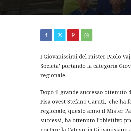
I Giovanissimi del mister Paolo Vaj
Societa’ portando la categoria Gio
regionale.
Dopo il grande successo ottenuto da
Pisa ovest Stefano Garuti, che ha f
regionale, questo anno il Mister Pa
successi, ha ottenuto l’obiettivo pr
portare la Categoria Giovanissimi 