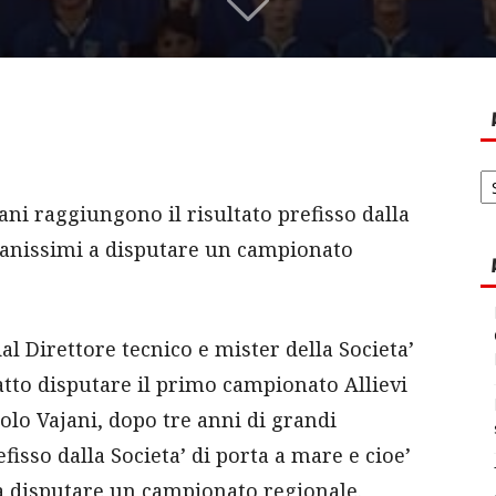
Ar
no
ani raggiungono il risultato prefisso dalla
vanissimi a disputare un campionato
l Direttore tecnico e mister della Societa’
atto disputare il primo campionato Allievi
olo Vajani, dopo tre anni di grandi
efisso dalla Societa’ di porta a mare e cioe’
a disputare un campionato regionale.