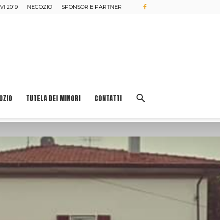
I 2019
NEGOZIO
SPONSOR E PARTNER
OZIO
TUTELA DEI MINORI
CONTATTI