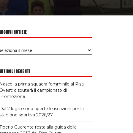
ARCHIVI NOTIZIE
chivi
tizie
ARTICOLI RECENTI
Nasce la prima squadra femminile al Pisa
Ovest: disputerà il campionato di
Promozione
Dal 2 luglio sono aperte le iscrizioni per la
stagione sportiva 2026/27
Tiberio Guarente resta alla guida della