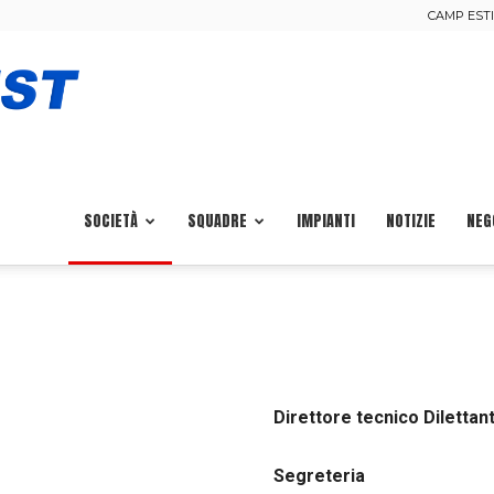
CAMP ESTIV
Calcio
Pisa
SOCIETÀ
SQUADRE
IMPIANTI
NOTIZIE
NEG
Ovest
Direttore tecnico Dilettant
Segreteria