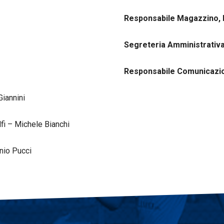
Responsabile Magazzino, B
Segreteria Amministrativ
Responsabile Comunicaz
Giannini
lfi – Michele Bianchi
nio Pucci