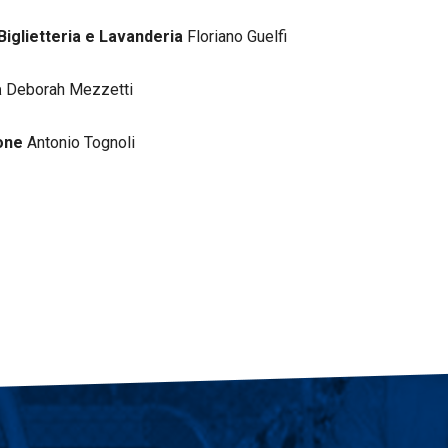
iglietteria e Lavanderia
Floriano Guelfi
a
Deborah Mezzetti
ione
Antonio Tognoli