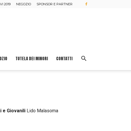
I 2019
NEGOZIO
SPONSOR E PARTNER
OZIO
TUTELA DEI MINORI
CONTATTI
i e Giovanili
Lido Malasoma