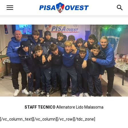
STAFF TECNICO
Allenatore Lido Malasoma
[/vc_column_text][/vc_column][/vc_row][/tdc_zone]