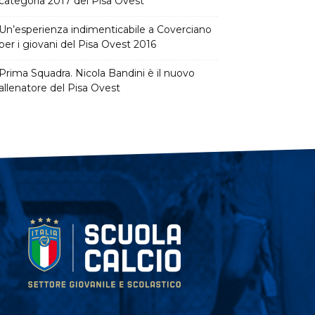
categoria 2017 del Pisa Ovest
Un’esperienza indimenticabile a Coverciano
per i giovani del Pisa Ovest 2016
Prima Squadra. Nicola Bandini è il nuovo
allenatore del Pisa Ovest