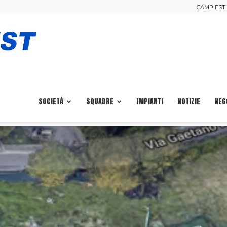
CAMP ESTIV
Calcio
Pisa
SOCIETÀ
SQUADRE
IMPIANTI
NOTIZIE
NEG
Ovest