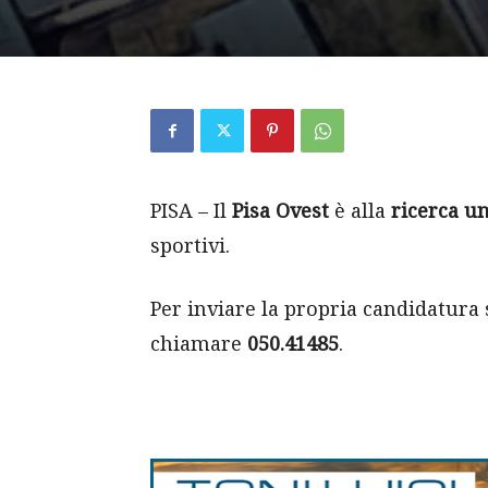
PISA – Il
Pisa Ovest
è alla
ricerca un
sportivi.
Per inviare la propria candidatura
chiamare
050.41485
.