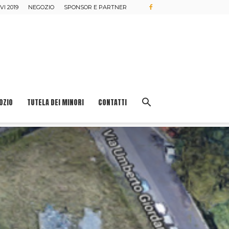
I 2019
NEGOZIO
SPONSOR E PARTNER
OZIO
TUTELA DEI MINORI
CONTATTI