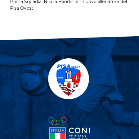
Prima Squadra. Nicola Bandini è il nuovo allenatore del
Pisa Ovest