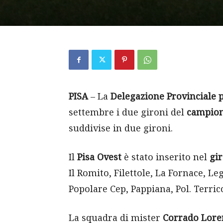
PISA
– La
Delegazione Provinciale p
settembre i due gironi del
campion
suddivise in due gironi.
Il
Pisa Ovest
è stato inserito nel
gi
Il Romito, Filettole, La Fornace, L
Popolare Cep, Pappiana, Pol. Terricc
La squadra di mister
Corrado Lore