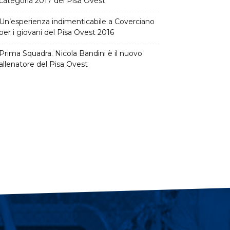
categoria 2017 del Pisa Ovest
Un’esperienza indimenticabile a Coverciano
per i giovani del Pisa Ovest 2016
Prima Squadra. Nicola Bandini è il nuovo
allenatore del Pisa Ovest