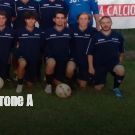
irone A