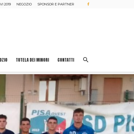
I 2019
NEGOZIO
SPONSOR E PARTNER
OZIO
TUTELA DEI MINORI
CONTATTI