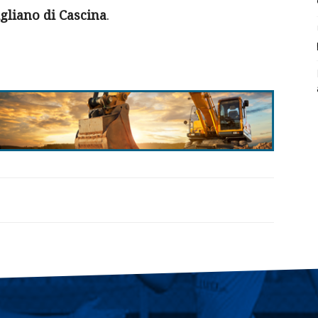
igliano di Cascina
.