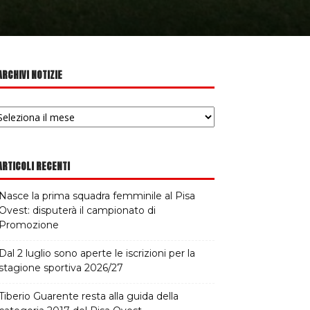
ARCHIVI NOTIZIE
chivi
tizie
ARTICOLI RECENTI
Nasce la prima squadra femminile al Pisa
Ovest: disputerà il campionato di
Promozione
Dal 2 luglio sono aperte le iscrizioni per la
stagione sportiva 2026/27
Tiberio Guarente resta alla guida della