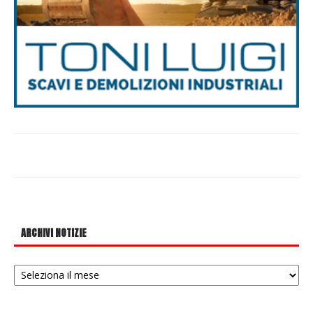
ARCHIVI NOTIZIE
Archivi
notizie