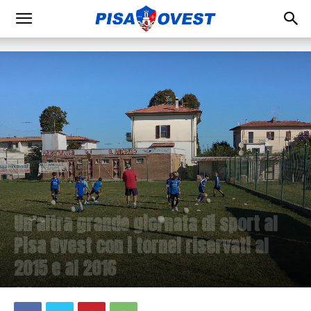
Un’altra grande giornata di sport al
Pisa Ovest con i tornei riservati al
2015 e al 2016
23 Settembre 2023