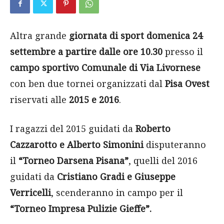
Altra grande
giornata di sport
domenica 24
settembre a partire dalle ore 10.30
presso il
campo sportivo Comunale di Via Livornese
con ben due tornei organizzati dal
Pisa Ovest
riservati alle
2015 e 2016
.
I ragazzi del 2015 guidati da
Roberto
Cazzarotto e Alberto Simonini
disputeranno
il
“Torneo Darsena Pisana”
, quelli del 2016
guidati da
Cristiano Gradi e Giuseppe
Verricelli
, scenderanno in campo per il
“Torneo Impresa Pulizie Gieffe”.