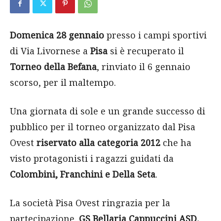
Domenica 28 gennaio
presso i campi sportivi
di Via Livornese a
Pisa
si è recuperato il
Torneo della Befana
, rinviato il 6 gennaio
scorso, per il maltempo.
Una giornata di sole e un grande successo di
pubblico per il torneo organizzato dal Pisa
Ovest
riservato alla categoria 2012
che ha
visto protagonisti i ragazzi guidati da
Colombini, Franchini e Della Seta
.
La società Pisa Ovest ringrazia per la
partecipazione.
GS Bellaria Cappuccini ASD,