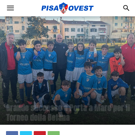
Grande successo a Porta a Mare per il
Torneo della Befana
28 Gennaio 2024