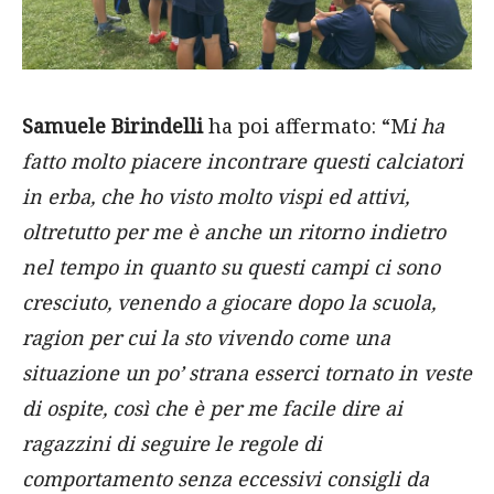
Samuele Birindelli
ha poi affermato: “M
i ha
fatto molto piacere incontrare questi calciatori
in erba, che ho visto molto vispi ed attivi,
oltretutto per me è anche un ritorno indietro
nel tempo in quanto su questi campi ci sono
cresciuto, venendo a giocare dopo la scuola,
ragion per cui la sto vivendo come un
a
situazione un po’ strana esserci tornato in veste
di ospite, così che è per me facile dire ai
ragazzini di seguire le regole di
comportamento senza eccessivi consigli da