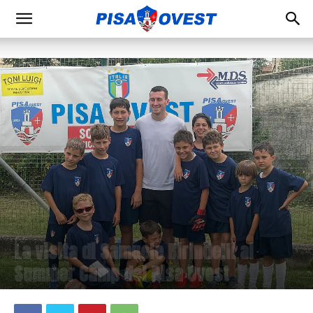
La visita di Samuele Birindelli ai
Summer Camp del Pisa Ovest
22 Giugno 2024