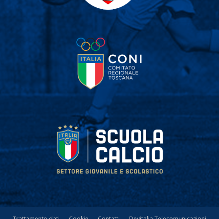
Trattamento dati
Cookie
Contatti
Devitalia Telecomunicazioni