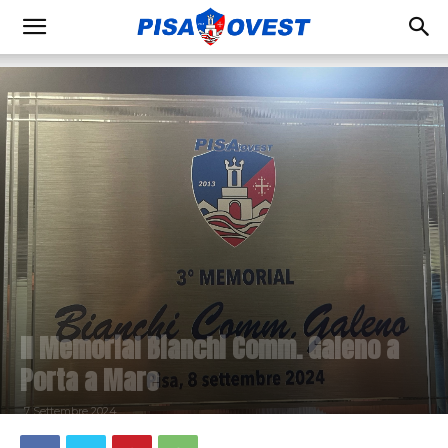
Il Memorial Bianchi Comm. Galeno a
Porta a Mare
7 Settembre 2024