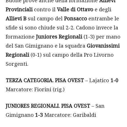
Buone prove anche della formazione
Allievi
Provinciali
contro il
Valle di Ottavo
e degli
Allievi B
sul campo del
Ponsacco
entrambe le
sfide si sono chiude sul 2-2. Cadono invece la
formazione
Juniores Regionali
(1-3) per mano
del San Gimignano e la squadra
Giovanissimi
Regionali
(0-1) sul campo della Pro Livorno
Sorgenti.
TERZA CATEGORIA. PISA OVEST
– Lajatico
1-0
Marcatore: Fiorini (rig.)
JUNIORES REGIONALI.
PISA OVEST
– San
Gimignano
1-3
Marcatore: Garibaldi