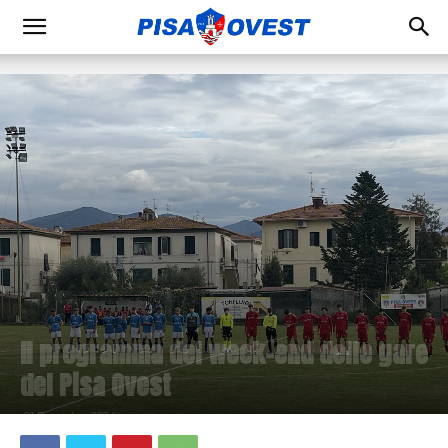
Il programma del week-end delle gare
del Pisa Ovest
21 Dicembre 2024