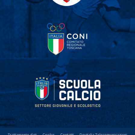
Trattamento dati
Cookie
Contatti
Devitalia Telecomunicazioni