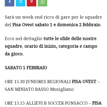
Sarà un week end ricco di gare per le squadre
del
Pisa Ovest
sabato 1 e domenica 2 febbraio
.
Ecco nel dettaglio
tutte le sfide delle nostre
squadre
,
orario di inizio, categoria e campo
da gioco.
SABATO 1 FEBBRAIO
ORE 15.30 JUNIORES REGIONALI
PISA OVEST
–
SAN MINIATO BASSO Musigliano
ORE 15.15 ALLIEVI B SOCCER PONSACCO –
PISA