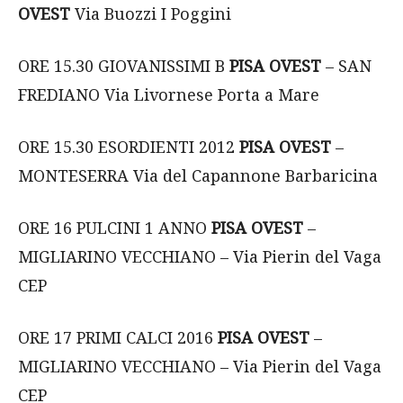
OVEST
Via Buozzi I Poggini
ORE 15.30 GIOVANISSIMI B
PISA OVEST
– SAN
FREDIANO Via Livornese Porta a Mare
ORE 15.30 ESORDIENTI 2012
PISA OVEST
–
MONTESERRA Via del Capannone Barbaricina
ORE 16 PULCINI 1 ANNO
PISA OVEST
–
MIGLIARINO VECCHIANO – Via Pierin del Vaga
CEP
ORE 17 PRIMI CALCI 2016
PISA OVEST
–
MIGLIARINO VECCHIANO – Via Pierin del Vaga
CEP