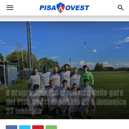
Il programma del week-end delle gare
del Pisa Ovest di sabato 22 e domenica
23 febbraio
21 Febbraio 2025