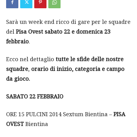
Sarà un week end ricco di gare per le squadre
del
Pisa Ovest
sabato 22 e domenica 23
febbraio
.
Ecco nel dettaglio
tutte le sfide delle nostre
squadre
,
orario di inizio, categoria e campo
da gioco.
SABATO 22 FEBBRAIO
ORE 15 PULCINI 2014 Sextum Bientina –
PISA
OVEST
Bientina