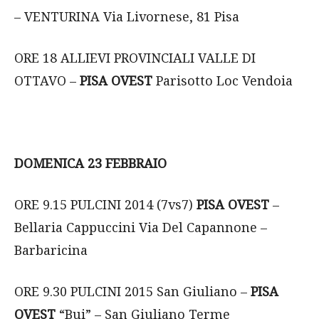
– VENTURINA Via Livornese, 81 Pisa
ORE 18 ALLIEVI PROVINCIALI VALLE DI
OTTAVO –
PISA OVEST
Parisotto Loc Vendoia
DOMENICA 23 FEBBRAIO
ORE 9.15 PULCINI 2014 (7vs7)
PISA OVEST
–
Bellaria Cappuccini Via Del Capannone –
Barbaricina
ORE 9.30 PULCINI 2015 San Giuliano –
PISA
OVEST
“Bui” – San Giuliano Terme