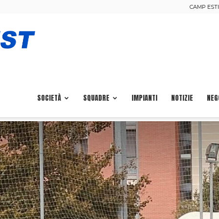
CAMP ESTIV
Calcio
Pisa
SOCIETÀ
SQUADRE
IMPIANTI
NOTIZIE
NEG
Ovest