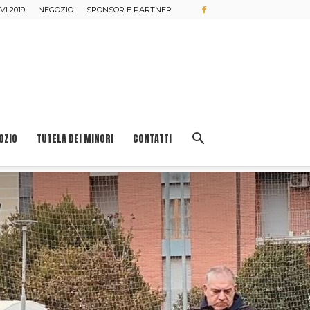
I 2019
NEGOZIO
SPONSOR E PARTNER
OZIO
TUTELA DEI MINORI
CONTATTI