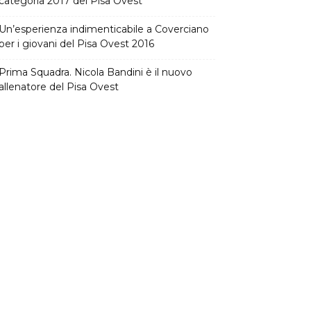
categoria 2017 del Pisa Ovest
Un’esperienza indimenticabile a Coverciano
per i giovani del Pisa Ovest 2016
Prima Squadra. Nicola Bandini è il nuovo
allenatore del Pisa Ovest