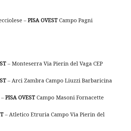
ecciolese –
PISA OVEST
Campo Pagni
ST
– Monteserra Via Pierin del Vaga CEP
ST
– Arci Zambra Campo Liuzzi Barbaricina
 –
PISA OVEST
Campo Masoni Fornacette
ST
– Atletico Etruria Campo Via Pierin del