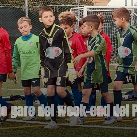
e gare del week-end del 