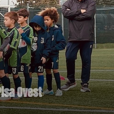
Pisa Ovest