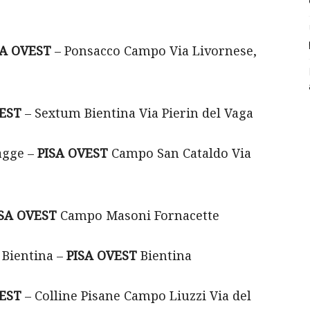
SA OVEST
– Ponsacco Campo Via Livornese,
VEST
– Sextum Bientina Via Pierin del Vaga
agge –
PISA OVEST
Campo San Cataldo Via
ISA OVEST
Campo Masoni Fornacette
Bientina –
PISA OVEST
Bientina
VEST
– Colline Pisane Campo Liuzzi Via del