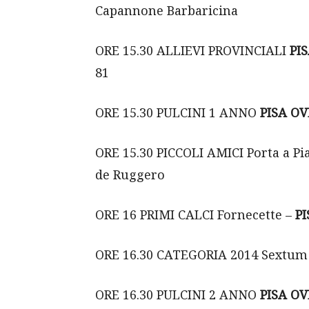
Capannone Barbaricina
ORE 15.30 ALLIEVI PROVINCIALI
PI
81
ORE 15.30 PULCINI 1 ANNO
PISA O
ORE 15.30 PICCOLI AMICI Porta a Pi
de Ruggero
ORE 16 PRIMI CALCI Fornecette –
P
ORE 16.30 CATEGORIA 2014 Sextum 
ORE 16.30 PULCINI 2 ANNO
PISA O