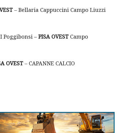
OVEST
– Bellaria Cappuccini Campo Liuzzi
I Poggibonsi –
PISA OVEST
Campo
SA OVEST
– CAPANNE CALCIO