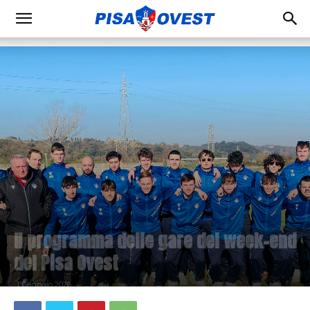
Il programma delle gare del week-end
del Pisa Ovest
1 Gennaio 2026