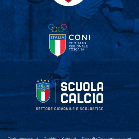
Trattamento dati
Cookie
Contatti
Devitalia Telecomunicazioni