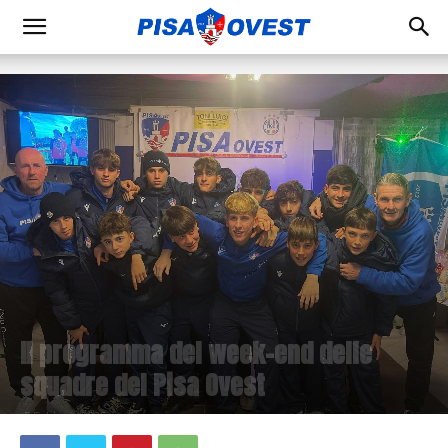
Il programma del week-end delle
squadre del Pisa Ovest
5 Febbraio 2026