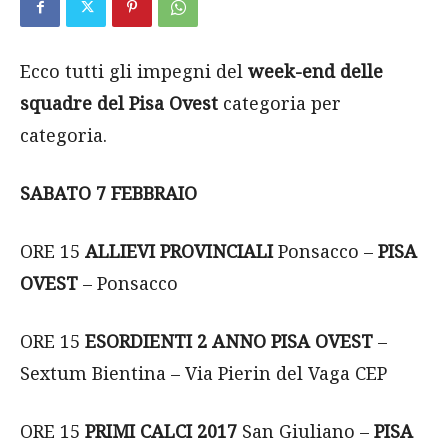
Ecco tutti gli impegni del
week-end delle
squadre del
Pisa Ovest
categoria per
categoria.
SABATO 7 FEBBRAIO
ORE 15
ALLIEVI PROVINCIALI
Ponsacco –
PISA
OVEST
– Ponsacco
ORE 15
ESORDIENTI 2 ANNO
PISA OVEST
–
Sextum Bientina – Via Pierin del Vaga CEP
ORE 15
PRIMI CALCI 2017
San Giuliano –
PISA