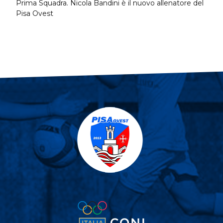
Prima Squadra. Nicola Bandini è il nuovo allenatore del
Pisa Ovest