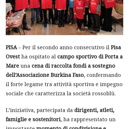
PISA
– Per il secondo anno consecutivo il
Pisa
Ovest
ha ospitato al
campo sportivo di Porta a
Mare
una
cena di raccolta fondi a sostegno
dell’Associazione Burkina Faso
, confermando
il forte legame tra attività sportiva e impegno
sociale che caratterizza la società rossoblù.
L’iniziativa, partecipata da
dirigenti, atleti,
famiglie e sostenitori
, ha rappresentato un
importante
momento di condivisione e