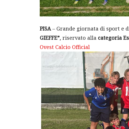
PISA
– Grande giornata di sport e d
GIEFFE”
, riservato alla
categoria E
Ovest Calcio Official