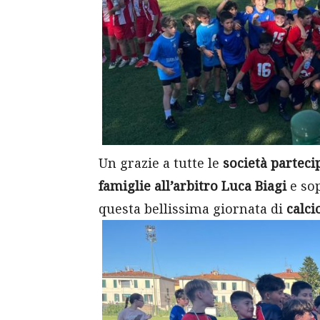
Un grazie a tutte le
società parteci
famiglie all’arbitro Luca Biagi
e sop
questa bellissima giornata di
calci