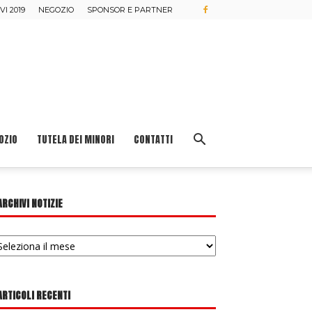
I 2019
NEGOZIO
SPONSOR E PARTNER
OZIO
TUTELA DEI MINORI
CONTATTI
ARCHIVI NOTIZIE
chivi
tizie
ARTICOLI RECENTI