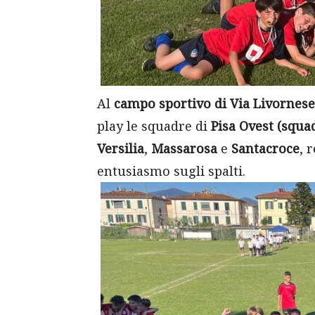
Al
campo sportivo di Via Livornese
play le squadre di
Pisa Ovest (squa
Versilia
,
Massarosa
e
Santacroce
, 
entusiasmo sugli spalti.