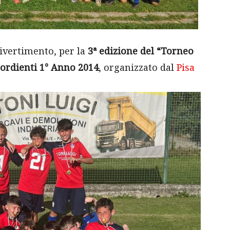
ivertimento, per la
3ª edizione del “Torneo
sordienti 1° Anno 2014
, organizzato dal
Pisa