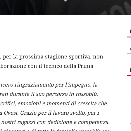
Ar
no
 per la prossima stagione sportiva, non
aborazione con il tecnico della Prima
incero ringraziamento per l’impegno, la
ati durante il suo percorso in rossoblù.
crifici, emozioni e momenti di crescita che
 Ovest. Grazie per il lavoro svolto, per i
i nostri ragazzi con dedizione e competenza.