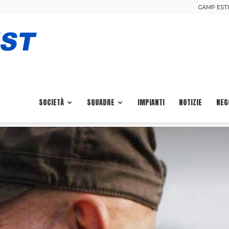
CAMP ESTIV
Calcio
Pisa
SOCIETÀ
SQUADRE
IMPIANTI
NOTIZIE
NEG
Ovest