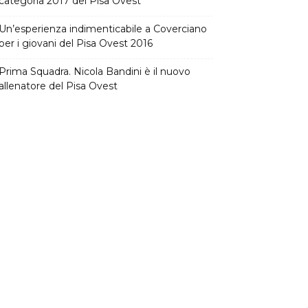
categoria 2017 del Pisa Ovest
Un’esperienza indimenticabile a Coverciano
per i giovani del Pisa Ovest 2016
Prima Squadra. Nicola Bandini è il nuovo
allenatore del Pisa Ovest