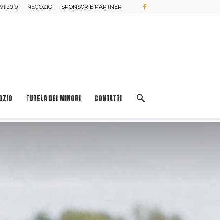
I 2019
NEGOZIO
SPONSOR E PARTNER
OZIO
TUTELA DEI MINORI
CONTATTI