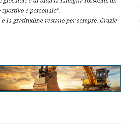
i giocatori e di tutta la famiglia rossoblù, un
o sportivo e personale
“.
o e la gratitudine restano per sempre. Grazie