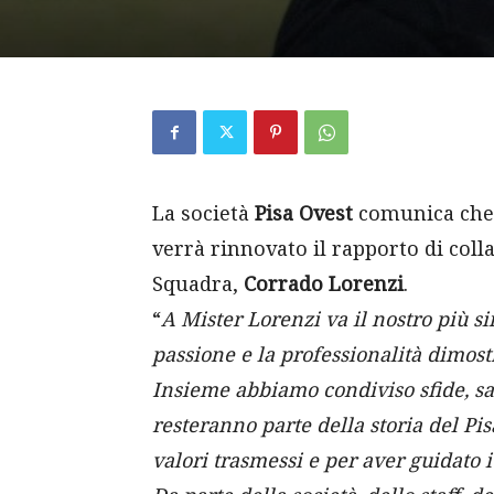
La società
Pisa Ovest
comunica che,
verrà rinnovato il rapporto di coll
Squadra,
Corrado Lorenzi
.
“
A Mister Lorenzi va il nostro più s
passione e la professionalità dimostr
Insieme abbiamo condiviso sfide, sa
resteranno parte della storia del Pisa
valori trasmessi e per aver guidato 