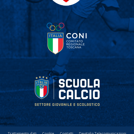
Trattamento dati
Cookie
Contatti
Devitalia Telecomunicazioni