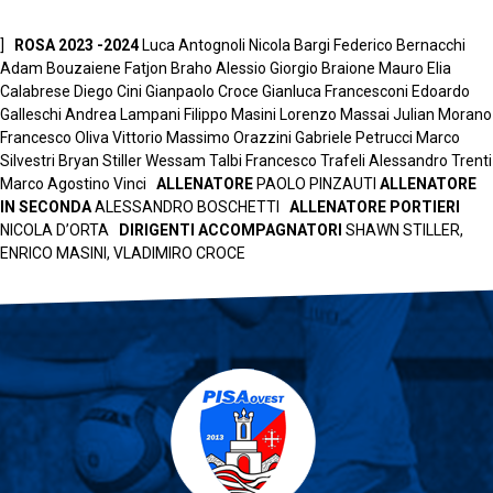
]
ROSA 2023 -2024
Luca Antognoli Nicola Bargi Federico Bernacchi
Adam Bouzaiene Fatjon Braho Alessio Giorgio Braione Mauro Elia
Calabrese Diego Cini Gianpaolo Croce Gianluca Francesconi Edoardo
Galleschi Andrea Lampani Filippo Masini Lorenzo Massai Julian Morano
Francesco Oliva Vittorio Massimo Orazzini Gabriele Petrucci Marco
Silvestri Bryan Stiller Wessam Talbi Francesco Trafeli Alessandro Trenti
Marco Agostino Vinci
ALLENATORE
PAOLO PINZAUTI
ALLENATORE
IN SECONDA
ALESSANDRO BOSCHETTI
ALLENATORE PORTIERI
NICOLA D’ORTA
DIRIGENTI ACCOMPAGNATORI
SHAWN STILLER,
ENRICO MASINI, VLADIMIRO CROCE